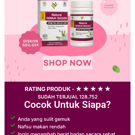
RATING PRODUK - ★ ★ ★ ★ ★
SUDAH TERJUAL 128.752
Cocok Untuk Siapa?
Anda yang sulit gemuk
Nafsu makan rendah
Ingin menambah berat badan secara sehat