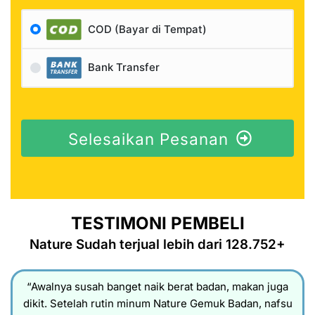
COD (Bayar di Tempat)
Bank Transfer
Selesaikan Pesanan
TESTIMONI PEMBELI
Nature Sudah terjual lebih dari 128.752+
“Awalnya susah banget naik berat badan, makan juga
dikit. Setelah rutin minum Nature Gemuk Badan, nafsu