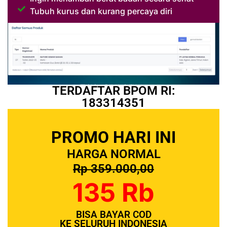
Tubuh kurus dan kurang percaya diri
TERDAFTAR BPOM RI:
183314351
PROMO HARI INI
HARGA NORMAL
Rp 359.000,00
135 Rb
BISA BAYAR COD
KE SELURUH INDONESIA