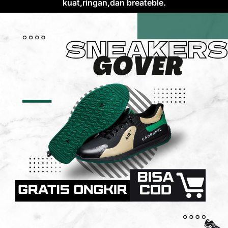
kuat,ringan,dan breateble.