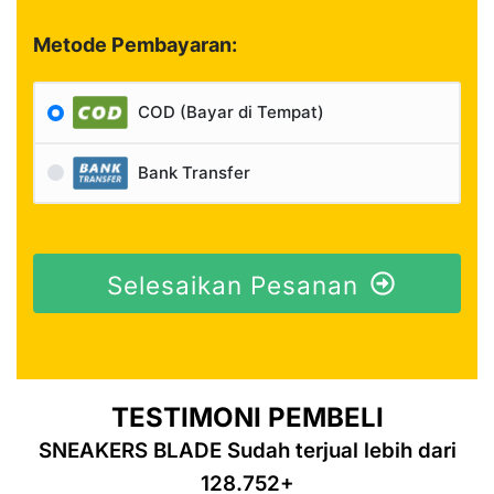
Metode Pembayaran:
COD (Bayar di Tempat)
Bank Transfer
Selesaikan Pesanan
TESTIMONI PEMBELI
SNEAKERS BLADE Sudah terjual lebih dari
128.752+