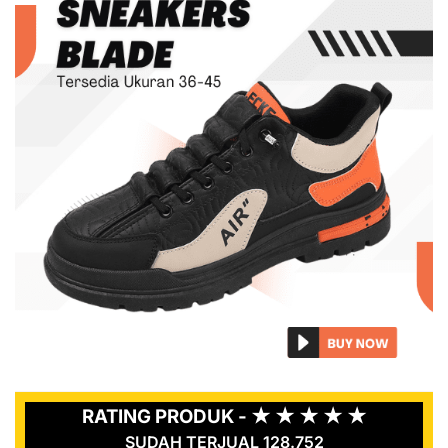
RATING PRODUK - ★ ★ ★ ★ ★
SUDAH TERJUAL 128.752