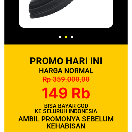
PROMO HARI INI
HARGA NORMAL
Rp 359.000,00
149 Rb
BISA BAYAR COD
KE SELURUH INDONESIA
AMBIL PROMONYA SEBELUM
KEHABISAN